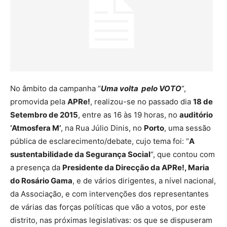
No âmbito da campanha “
Uma volta pelo VOTO
“,
promovida pela
APRe!
, realizou-se no passado dia
18 de
Setembro de 2015
, entre as 16 às 19 horas, no
auditório
‘Atmosfera M’
, na Rua Júlio Dinis, no
Porto
, uma sessão
pública de esclarecimento/debate, cujo tema foi: “
A
sustentabilidade da Segurança Social
“, que contou com
a presença da
Presidente da Direcção da APRe!, Maria
do Rosário Gama
, e de vários dirigentes, a nível nacional,
da Associação, e com intervenções dos representantes
de várias das forças políticas que vão a votos, por este
distrito, nas próximas legislativas: os que se dispuseram