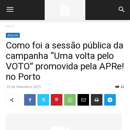
Início
Arquivo
Como foi a sessão pública da
campanha “Uma volta pelo
VOTO” promovida pela APRe!
no Porto
23 de Setembro, 2015
22