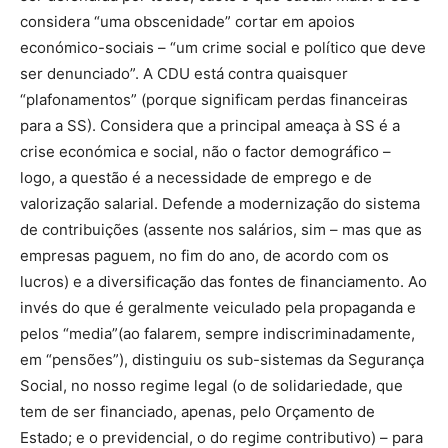
considera “uma obscenidade” cortar em apoios
económico-sociais – “um crime social e político que deve
ser denunciado”. A CDU está contra quaisquer
“plafonamentos” (porque significam perdas financeiras
para a SS). Considera que a principal ameaça à SS é a
crise económica e social, não o factor demográfico –
logo, a questão é a necessidade de emprego e de
valorização salarial. Defende a modernização do sistema
de contribuições (assente nos salários, sim – mas que as
empresas paguem, no fim do ano, de acordo com os
lucros) e a diversificação das fontes de financiamento. Ao
invés do que é geralmente veiculado pela propaganda e
pelos “media”(ao falarem, sempre indiscriminadamente,
em “pensões”), distinguiu os sub-sistemas da Segurança
Social, no nosso regime legal (o de solidariedade, que
tem de ser financiado, apenas, pelo Orçamento de
Estado; e o previdencial, o do regime contributivo) – para