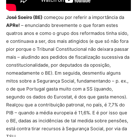
José Soeiro (BE)
começou por referir a importância da
APRe!
– enunciando brevemente o que foram estes
quatros anos e como o grupo dos reformados tinha sido,
e continuava a ser, dos mais atingidos (e que só não fora
pior porque o Tribunal Constitucional não deixara passar
mais – aludindo aos pedidos de fiscalização sucessiva da
constitucionalidade, por deputados da oposição,
nomeadamente o BE). Em seguida, desmentiu alguns
mitos sobre a Segurança Social, fundamentando – p. ex.,
o de que Portugal gasta muito com a SS (quando,
segundo os dados do Eurostat, é dos que gasta menos).
Realçou que a contribuição patronal, no país, é 7,7% do
PIB – quando a média europeia é 11,6%. E é por isso que
o BE, dadas as incidências de tal medida sobre pensões,
está contra tirar recursos à Segurança Social, por via da
TSU.