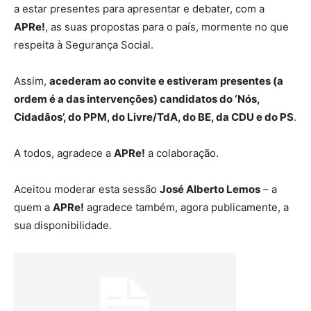
a estar presentes para apresentar e debater, com a
APRe!
, as suas propostas para o país, mormente no que
respeita à Segurança Social.
Assim,
acederam ao convite e estiveram presentes (a
ordem é a das intervenções) candidatos do ‘Nós,
Cidadãos’, do PPM, do Livre/TdA, do BE, da CDU e do PS
.
A todos, agradece a
APRe!
a colaboração.
Aceitou moderar esta sessão
José Alberto Lemos
– a
quem a
APRe!
agradece também, agora publicamente, a
sua disponibilidade.