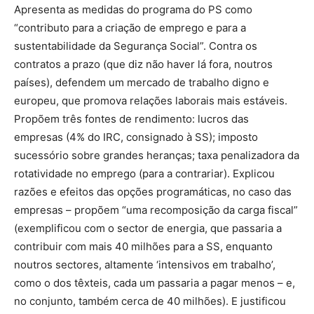
Apresenta as medidas do programa do PS como
“contributo para a criação de emprego e para a
sustentabilidade da Segurança Social”. Contra os
contratos a prazo (que diz não haver lá fora, noutros
países), defendem um mercado de trabalho digno e
europeu, que promova relações laborais mais estáveis.
Propõem três fontes de rendimento: lucros das
empresas (4% do IRC, consignado à SS); imposto
sucessório sobre grandes heranças; taxa penalizadora da
rotatividade no emprego (para a contrariar). Explicou
razões e efeitos das opções programáticas, no caso das
empresas – propõem “uma recomposição da carga fiscal”
(exemplificou com o sector de energia, que passaria a
contribuir com mais 40 milhões para a SS, enquanto
noutros sectores, altamente ‘intensivos em trabalho’,
como o dos têxteis, cada um passaria a pagar menos – e,
no conjunto, também cerca de 40 milhões). E justificou