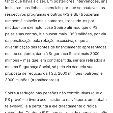
tanto que havia a dizer. Em posteriores intervenções, uns
insistiram nas linhas essenciais por que se pautavam os
respectivos programas e outros (PS e BE) trouxeram
também à colação mais números, trocando-os por
miúdos (um exemplo: José Soeiro afirmou que o PS,
pelas suas contas, iria buscar mais 1350 milhões, por via
da penalização pela rotação excessiva; e que a
diversificação das fontes de financiamento apresentadas,
no seu conjunto, daria à Segurança Social mais 3000
milhões – mas que, em contrapartida, seriam retirados à
mesma Segurança Social, só pela via daquela sua
proposta de redução da TSU, 2000 milhões (patrões) e
3000 milhões (trabalhadores)).
Sobre a redução nas pensões não contributivas (que o
PS prevê – e tivera eco insistente na véspera, em debate
televisivo), e a pergunta a ele directamente dirigida,
respondeu Centeno (PS): que se trata de poupanças, não