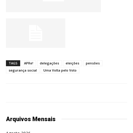
TAGS
APRe!
delegações
eleições
pensões
segurança social
Uma Volta pelo Voto
Arquivos Mensais