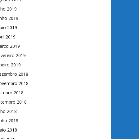
lho 2019
unho 2019
aio 2019
ril 2019
arço 2019
vereiro 2019
neiro 2019
ezembro 2018
ovembro 2018
utubro 2018
etembro 2018
lho 2018
unho 2018
aio 2018