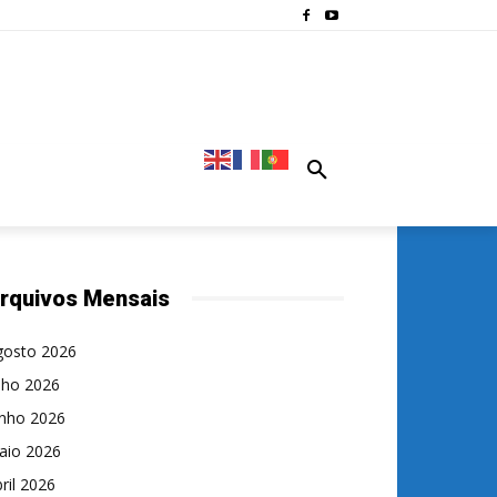
rquivos Mensais
gosto 2026
lho 2026
unho 2026
aio 2026
ril 2026