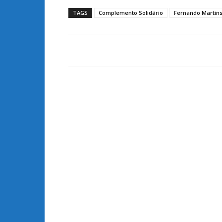
TAGS
Complemento Solidário
Fernando Martin