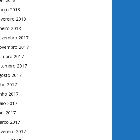
ril 2018
arço 2018
vereiro 2018
neiro 2018
ezembro 2017
ovembro 2017
utubro 2017
etembro 2017
gosto 2017
lho 2017
unho 2017
aio 2017
ril 2017
arço 2017
vereiro 2017