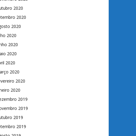
utubro 2020
etembro 2020
gosto 2020
lho 2020
unho 2020
aio 2020
ril 2020
arço 2020
vereiro 2020
neiro 2020
ezembro 2019
ovembro 2019
utubro 2019
etembro 2019
gosto 2019