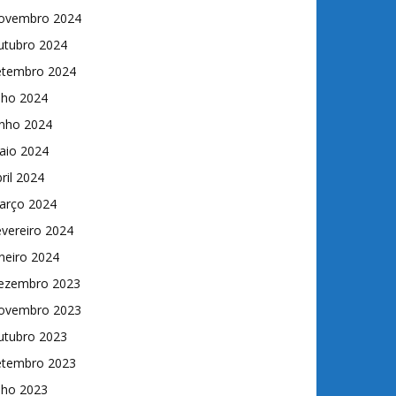
ovembro 2024
utubro 2024
etembro 2024
lho 2024
unho 2024
aio 2024
ril 2024
arço 2024
vereiro 2024
neiro 2024
ezembro 2023
ovembro 2023
utubro 2023
etembro 2023
lho 2023