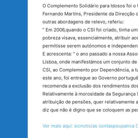
O Complemento Solidário para Idosos foi o 
Fernando Martins, Presidente da Direcção 
outras abordagens de relevo, referiu:
” Em 2006,quando o CSI foi criado, tinha u
pobreza visava, essencialmente, atribuir 
permitisse serem autónomos e independent
E acrescen
ta: ” o ano passado a nossa Ass
Lisboa, onde manifestámos um conjunto de 
CSI, ao Complemento por Dependência, a tu
este ano, foi entregue ao Governo portuguê
recomenda a exclusão dos rendimentos dos f
Relativamente à morosidade da Segurança S
atribuição de pensões, quer relativamente 
diz que não é digno que se coloquem as pe
Ver mais aqui: sicnoticias contaspoupanca