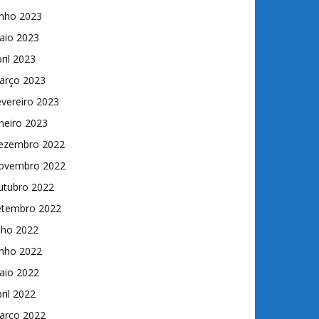
unho 2023
aio 2023
ril 2023
arço 2023
vereiro 2023
neiro 2023
ezembro 2022
ovembro 2022
utubro 2022
etembro 2022
lho 2022
unho 2022
aio 2022
ril 2022
arço 2022