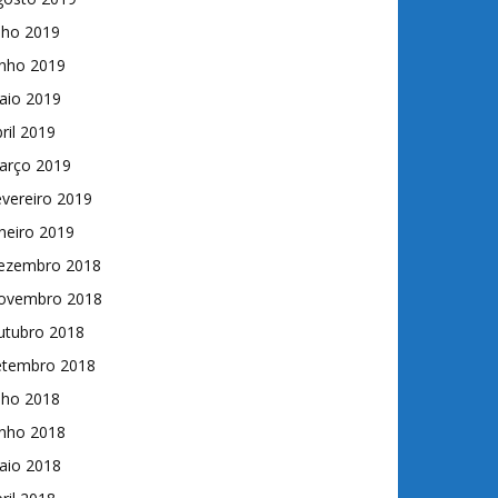
lho 2019
unho 2019
aio 2019
ril 2019
arço 2019
vereiro 2019
neiro 2019
ezembro 2018
ovembro 2018
utubro 2018
etembro 2018
lho 2018
unho 2018
aio 2018