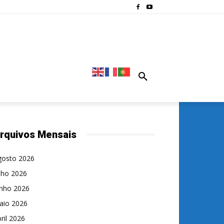
rquivos Mensais
gosto 2026
lho 2026
unho 2026
aio 2026
ril 2026