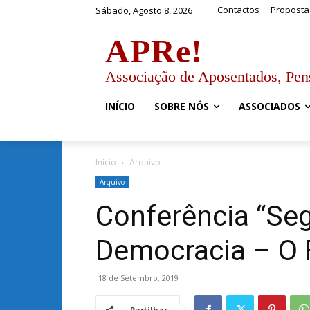
Contactos
Proposta
Sábado, Agosto 8, 2026
APRe!
Associação de Aposentados, Pen
INÍCIO
SOBRE NÓS
ASSOCIADOS
Início
Arquivo
Arquivo
Conferência “Se
Democracia – O 
18 de Setembro, 2019
Partilhar