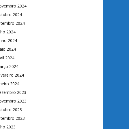
ovembro 2024
utubro 2024
etembro 2024
lho 2024
unho 2024
aio 2024
ril 2024
arço 2024
vereiro 2024
neiro 2024
ezembro 2023
ovembro 2023
utubro 2023
etembro 2023
lho 2023