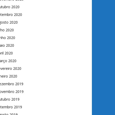
utubro 2020
etembro 2020
gosto 2020
lho 2020
unho 2020
aio 2020
ril 2020
arço 2020
vereiro 2020
neiro 2020
ezembro 2019
ovembro 2019
utubro 2019
etembro 2019
gosto 2019