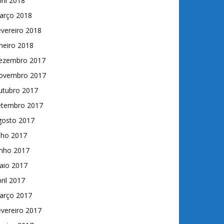
ril 2018
arço 2018
vereiro 2018
neiro 2018
ezembro 2017
ovembro 2017
utubro 2017
etembro 2017
gosto 2017
lho 2017
unho 2017
aio 2017
ril 2017
arço 2017
vereiro 2017