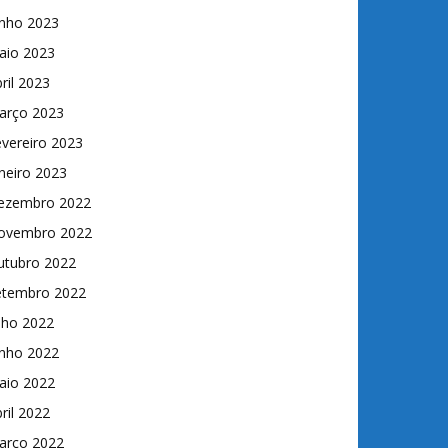
unho 2023
aio 2023
ril 2023
arço 2023
vereiro 2023
neiro 2023
ezembro 2022
ovembro 2022
utubro 2022
etembro 2022
lho 2022
unho 2022
aio 2022
ril 2022
arço 2022