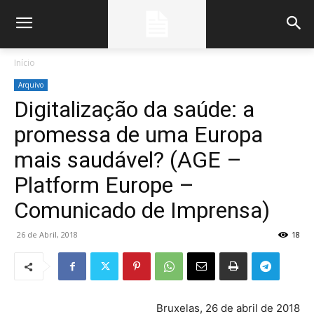
Início
Arquivo
Digitalização da saúde: a
promessa de uma Europa
mais saudável? (AGE –
Platform Europe –
Comunicado de Imprensa)
26 de Abril, 2018
18
Bruxelas, 26 de abril de 2018