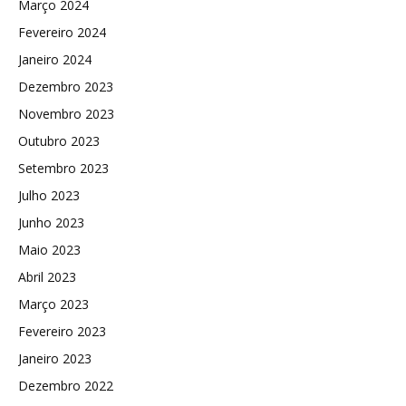
Março 2024
Fevereiro 2024
Janeiro 2024
Dezembro 2023
Novembro 2023
Outubro 2023
Setembro 2023
Julho 2023
Junho 2023
Maio 2023
Abril 2023
Março 2023
Fevereiro 2023
Janeiro 2023
Dezembro 2022