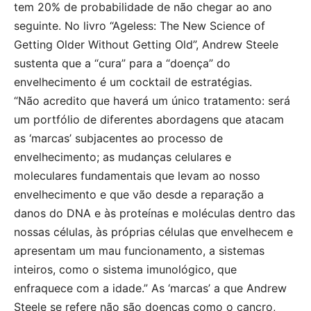
tem 20% de probabilidade de não chegar ao ano
seguinte. No livro “Ageless: The New Science of
Getting Older Without Getting Old”, Andrew Steele
sustenta que a “cura” para a “doença” do
envelhecimento é um cocktail de estratégias.
“Não acredito que haverá um único tratamento: será
um portfólio de diferentes abordagens que atacam
as ‘marcas’ subjacentes ao processo de
envelhecimento; as mudanças celulares e
moleculares fundamentais que levam ao nosso
envelhecimento e que vão desde a reparação a
danos do DNA e às proteínas e moléculas dentro das
nossas células, às próprias células que envelhecem e
apresentam um mau funcionamento, a sistemas
inteiros, como o sistema imunológico, que
enfraquece com a idade.” As ‘marcas’ a que Andrew
Steele se refere não são doenças como o cancro,