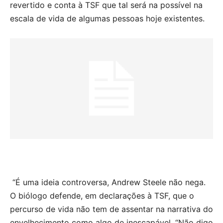
revertido e conta à TSF que tal será na possível na
escala de vida de algumas pessoas hoje existentes.
“
É uma ideia controversa, Andrew Steele não nega.
O biólogo defende, em declarações à TSF, que o
percurso de vida não tem de assentar na narrativa do
envelhecimento como algo de inescapável. “Não digo