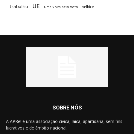
UE
trabalho
velhice
Uma Volta pelo Voto
SOBRE NÓS
A APRe! é uma associação cívica, laica, apartidária, sem fins
lucrativos e de âmbito nacional.