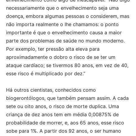
necessariamente que o envelhecimento seja uma
doença, embora algumas pessoas o considerem, mas
não importa realmente o lhe chamamos: o ponto
importante é que o envelhecimento causa a maior
parte dos problemas de saúde no mundo moderno.
Por exemplo, ter pressão alta eleva para
aproximadamente o dobro o risco de se ter um
ataque cardíaco; se tivermos 80 anos, em vez de 40,
esse risco é multiplicado por dez.”
Há outros cientistas, conhecidos como
biogerontólogos, que também pensam assim. A cada
sete ou oito anos, o risco de morte duplica. Uma
criança de dez anos tem em média 0,00875% de
probabilidade de morrer, e, aos 65 anos, esse risco
sobe para 1%. A partir dos 92 anos, o ser humano