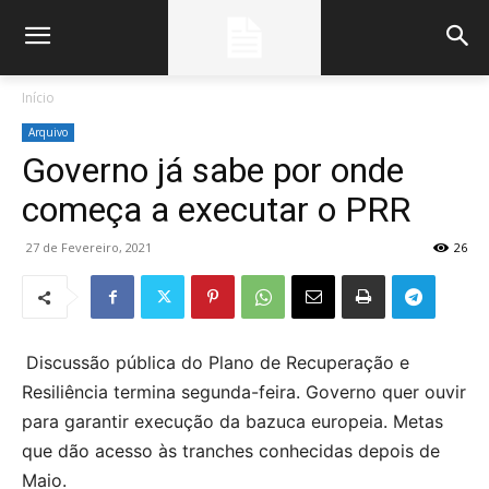
Início
Arquivo
Governo já sabe por onde
começa a executar o PRR
27 de Fevereiro, 2021
26
Discussão pública do Plano de Recuperação e
Resiliência termina segunda-feira. Governo quer ouvir
para garantir execução da bazuca europeia. Metas
que dão acesso às tranches conhecidas depois de
Maio.