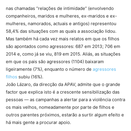
nas chamadas “relações de intimidade” (envolvendo
companheiros, maridos e mulheres, ex-maridos e ex-
mulheres, namorados, actuais e antigos) representou
58,4% das situações com as quais a associação lidou.
Mas também há cada vez mais relatos em que os filhos
são apontados como agressores: 687 em 2013; 706 em
2014 e, como já se viu, 819 em 2015. Aliás, as situações
em que os pais são agressores (1104) baixaram
ligeiramente (7%), enquanto o número de
agressores
filhos
subiu (16%).
João Lázaro, da direcção da APAV, admite que o grande
factor que explica isto é a crescente sensibilização das
pessoas — as campanhas a alertar para a violência contra
os mais velhos, nomeadamente por parte de filhos e
outros parentes próximos, estarão a surtir algum efeito e
há mais gente a procurar apoio.