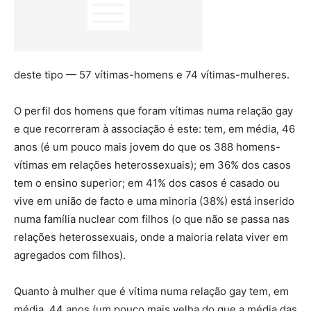
deste tipo — 57 vítimas-homens e 74 vítimas-mulheres.
O perfil dos homens que foram vítimas numa relação gay
e que recorreram à associação é este: tem, em média, 46
anos (é um pouco mais jovem do que os 388 homens-
vítimas em relações heterossexuais); em 36% dos casos
tem o ensino superior; em 41% dos casos é casado ou
vive em união de facto e uma minoria (38%) está inserido
numa família nuclear com filhos (o que não se passa nas
relações heterossexuais, onde a maioria relata viver em
agregados com filhos).
Quanto à mulher que é vítima numa relação gay tem, em
média, 44 anos (um pouco mais velha do que a média das