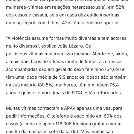
mulheres-vítimas em relações heterossexuais), em 52%
dos casos é casada, seis em cada dez estão inseridas
num agregado com filhos, 42% têm o ensino superior.
“A violência assume formas muito diversas e tem actores
muito diversos”, explica João Lázaro. Os
perfis das vítimas mostram isso mesmo. Atente-se, ainda,
a mais dois tipos de vítimas muito distintos: as crianças
acompanhadas são em geral do sexo feminino (54,6%) e
têm uma idade média de 9,9 anos; os idosos são também,
na sua maioria (80,5%), mulheres, têm em média 75,4
anos e quase sempre (mais de 90%) estão reformados.
Muitas vítimas contactam a APAV apenas uma vez, para
pedir informações. O telefone é escolhido em 60% dos
casos (a linha de apoio 116 006 funciona gratuitamente
das 9h da manhã às sete da tarde). Mas muitas são