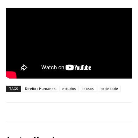
TAGS
Direitos Humanos
estudos
idosos
sociedade