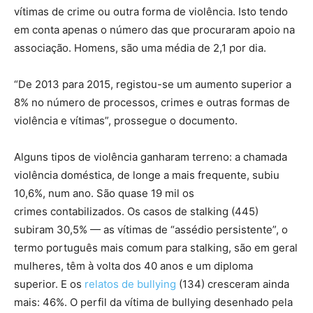
vítimas de crime ou outra forma de violência. Isto tendo
em conta apenas o número das que procuraram apoio na
associação. Homens, são uma média de 2,1 por dia.
“De 2013 para 2015, registou-se um aumento superior a
8% no número de processos, crimes e outras formas de
violência e vítimas”, prossegue o documento.
Alguns tipos de violência ganharam terreno: a chamada
violência doméstica, de longe a mais frequente, subiu
10,6%, num ano. São quase 19 mil os
crimes contabilizados. Os casos de stalking (445)
subiram 30,5% — as vítimas de “assédio persistente”, o
termo português mais comum para stalking, são em geral
mulheres, têm à volta dos 40 anos e um diploma
superior. E os
relatos de bullying
(134) cresceram ainda
mais: 46%. O perfil da vítima de bullying desenhado pela