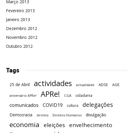
Março 2013
Fevereiro 2013
Janeiro 2013
Dezembro 2012
Novembro 2012
Outubro 2012
Tags
actividades
25 de Abril
ADSE
AGE
actualidade
APRe!
cidadania
CGA
aniversário APRe!
delegações
comunicados
COVID19
cultura
Democracia
divulgação
Direitos Humanos
direitos
economia
eleições
envelhecimento