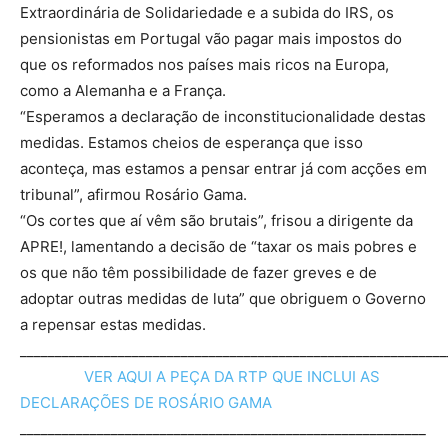
Extraordinária de Solidariedade e a subida do IRS, os
pensionistas em Portugal vão pagar mais impostos do
que os reformados nos países mais ricos na Europa,
como a Alemanha e a França.
“Esperamos a declaração de inconstitucionalidade destas
medidas. Estamos cheios de esperança que isso
aconteça, mas estamos a pensar entrar já com acções em
tribunal”, afirmou Rosário Gama.
“Os cortes que aí vêm são brutais”, frisou a dirigente da
APRE!, lamentando a decisão de “taxar os mais pobres e
os que não têm possibilidade de fazer greves e de
adoptar outras medidas de luta” que obriguem o Governo
a repensar estas medidas.
_____________________________________________________________
VER AQUI A PEÇA DA RTP QUE INCLUI AS
DECLARAÇÕES DE ROSÁRIO GAMA
__________________________________________________________