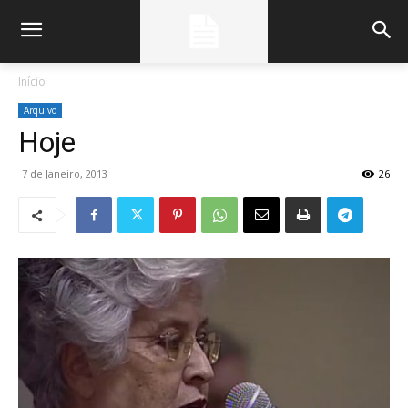
Início
Arquivo
Hoje
7 de Janeiro, 2013
26