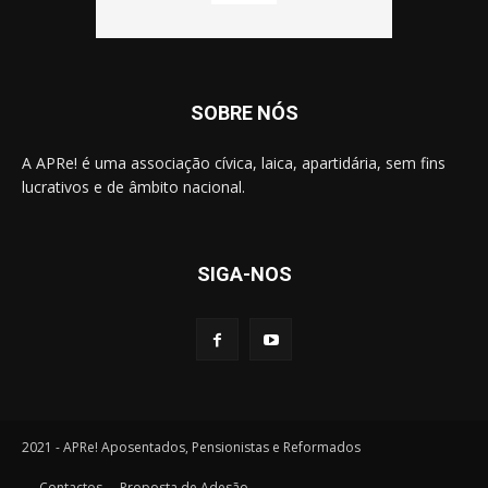
SOBRE NÓS
A APRe! é uma associação cívica, laica, apartidária, sem fins
lucrativos e de âmbito nacional.
SIGA-NOS
2021 - APRe! Aposentados, Pensionistas e Reformados
Contactos
Proposta de Adesão