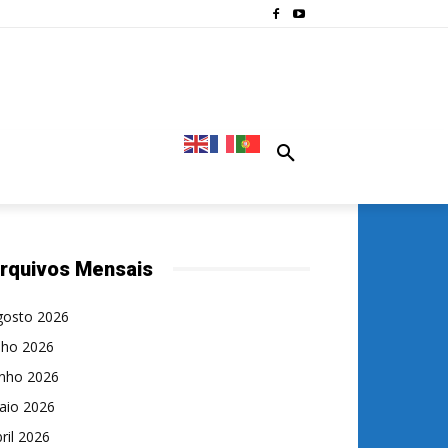
rquivos Mensais
gosto 2026
lho 2026
unho 2026
aio 2026
ril 2026