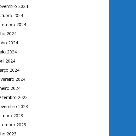
ovembro 2024
utubro 2024
etembro 2024
lho 2024
unho 2024
aio 2024
ril 2024
arço 2024
vereiro 2024
neiro 2024
ezembro 2023
ovembro 2023
utubro 2023
etembro 2023
lho 2023