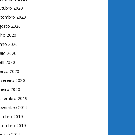
utubro 2020
etembro 2020
gosto 2020
lho 2020
unho 2020
aio 2020
ril 2020
arço 2020
vereiro 2020
neiro 2020
ezembro 2019
ovembro 2019
utubro 2019
etembro 2019
gosto 2019