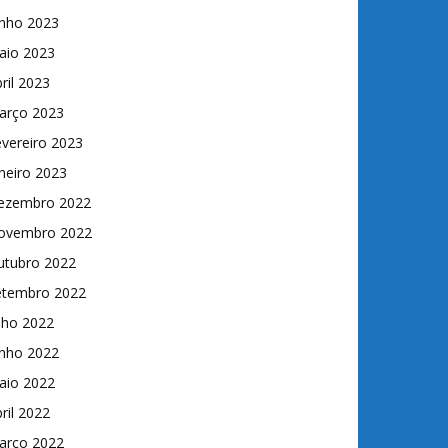
unho 2023
aio 2023
ril 2023
arço 2023
vereiro 2023
neiro 2023
ezembro 2022
ovembro 2022
utubro 2022
etembro 2022
lho 2022
unho 2022
aio 2022
ril 2022
arço 2022