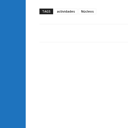
TAGS
actividades
Núcleos