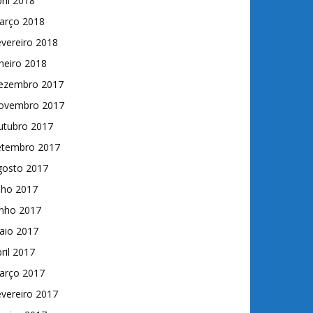
ril 2018
arço 2018
vereiro 2018
neiro 2018
ezembro 2017
ovembro 2017
utubro 2017
etembro 2017
gosto 2017
lho 2017
unho 2017
aio 2017
ril 2017
arço 2017
vereiro 2017