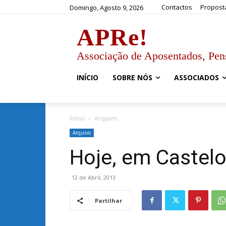
Contactos
Propost
Domingo, Agosto 9, 2026
APRe!
Associação de Aposentados, Pen
INÍCIO
SOBRE NÓS
ASSOCIADOS
Início
Arquivo
Arquivo
Hoje, em Castel
12 de Abril, 2013
Partilhar