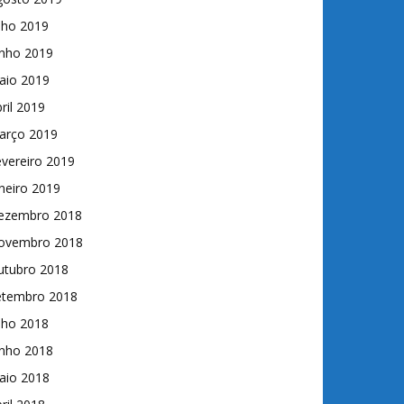
lho 2019
unho 2019
aio 2019
ril 2019
arço 2019
vereiro 2019
neiro 2019
ezembro 2018
ovembro 2018
utubro 2018
etembro 2018
lho 2018
unho 2018
aio 2018