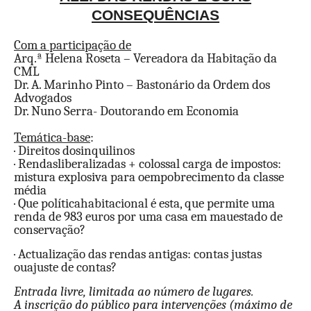
CONSEQUÊNCIAS
Com a participação de
Arq.ª Helena Roseta – Vereadora da Habitação da
CML
Dr. A. Marinho Pinto – Bastonário da Ordem dos
Advogados
Dr. Nuno Serra- Doutorando em Economia
Temática-base
:
·
Direitos dosinquilinos
·
Rendasliberalizadas + colossal carga de impostos:
mistura explosiva para oempobrecimento da classe
média
·
Que políticahabitacional é esta, que permite uma
renda de 983 euros por uma casa em mauestado de
conservação?
·
Actualização das rendas antigas: contas justas
ouajuste de contas?
Entrada livre, limitada ao número de lugares.
A inscrição do público para intervenções (máximo de