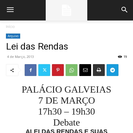
Início
Arquivo
Lei das Rendas
4 de Março, 2013
19
PALÁCIO GALVEIAS
7 DE MARÇO
17h30 – 19h30
Debate
ALEI DAS RENDAS E SUAS