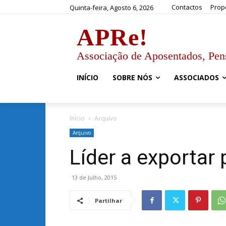
Contactos
Prop
Quinta-feira, Agosto 6, 2026
APRe!
Associação de Aposentados, Pen
INÍCIO
SOBRE NÓS
ASSOCIADOS
Início
Arquivo
Arquivo
Líder a exportar
13 de Julho, 2015
Partilhar