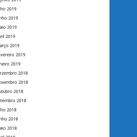
lho 2019
unho 2019
aio 2019
ril 2019
arço 2019
vereiro 2019
neiro 2019
ezembro 2018
ovembro 2018
utubro 2018
etembro 2018
lho 2018
unho 2018
aio 2018