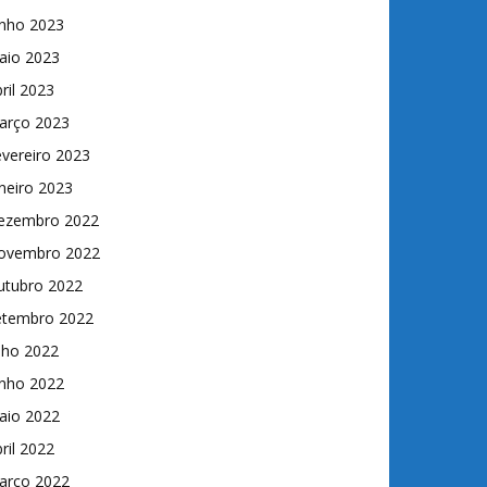
unho 2023
aio 2023
ril 2023
arço 2023
vereiro 2023
neiro 2023
ezembro 2022
ovembro 2022
utubro 2022
etembro 2022
lho 2022
unho 2022
aio 2022
ril 2022
arço 2022