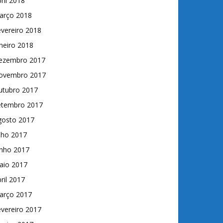
ril 2018
arço 2018
vereiro 2018
neiro 2018
ezembro 2017
ovembro 2017
utubro 2017
etembro 2017
gosto 2017
lho 2017
unho 2017
aio 2017
ril 2017
arço 2017
vereiro 2017