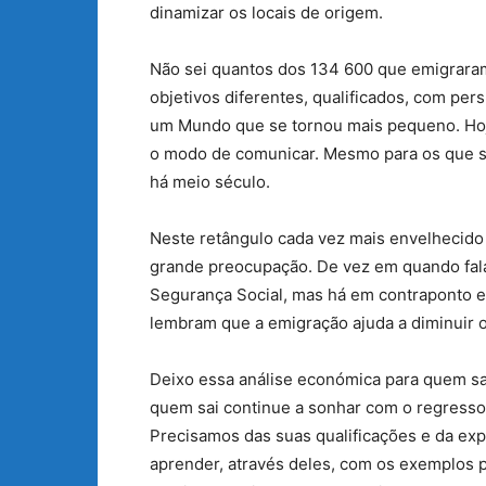
dinamizar os locais de origem.
Não sei quantos dos 134 600 que emigrara
objetivos diferentes, qualificados, com pe
um Mundo que se tornou mais pequeno. Hoje 
o modo de comunicar. Mesmo para os que s
há meio século.
Neste retângulo cada vez mais envelhecido
grande preocupação. De vez em quando fala-
Segurança Social, mas há em contraponto e
lembram que a emigração ajuda a diminuir
Deixo essa análise económica para quem s
quem sai continue a sonhar com o regresso e
Precisamos das suas qualificações e da ex
aprender, através deles, com os exemplos po