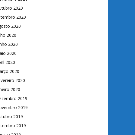
utubro 2020
etembro 2020
gosto 2020
lho 2020
unho 2020
aio 2020
ril 2020
arço 2020
vereiro 2020
neiro 2020
ezembro 2019
ovembro 2019
utubro 2019
etembro 2019
gosto 2019