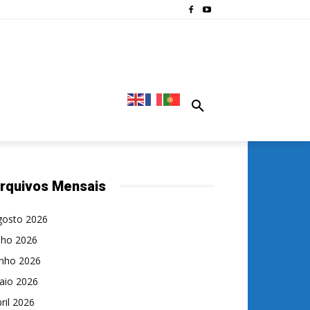
rquivos Mensais
gosto 2026
lho 2026
unho 2026
aio 2026
ril 2026