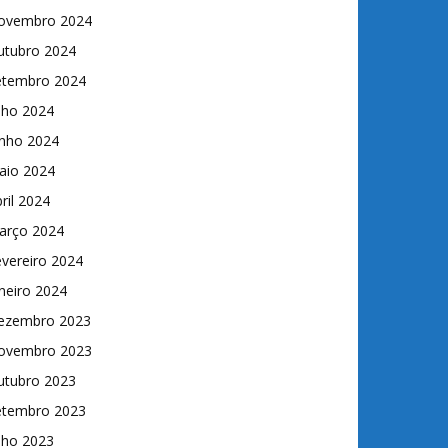
ovembro 2024
utubro 2024
etembro 2024
lho 2024
unho 2024
aio 2024
ril 2024
arço 2024
vereiro 2024
neiro 2024
ezembro 2023
ovembro 2023
utubro 2023
etembro 2023
lho 2023