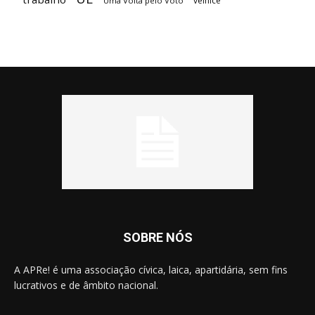
velhice
Uma Volta pelo Voto
SOBRE NÓS
A APRe! é uma associação cívica, laica, apartidária, sem fins
lucrativos e de âmbito nacional.