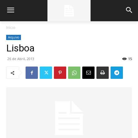
Início
Arquivo
Lisboa
26 de Abril, 2013
15