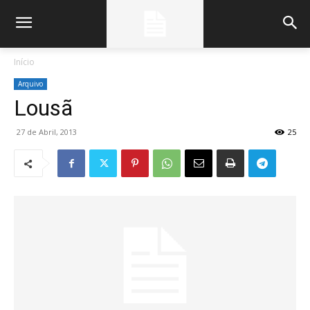
Início
Arquivo
Lousã
27 de Abril, 2013
25