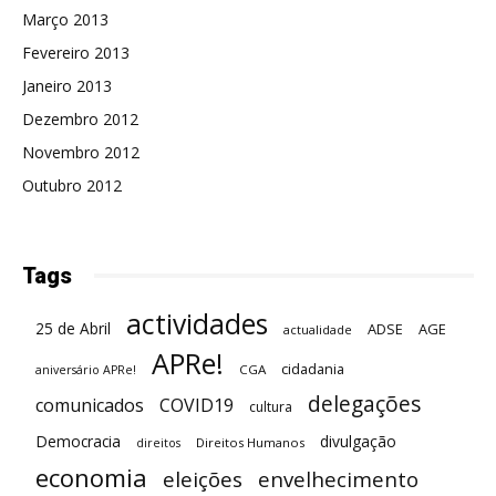
Março 2013
Fevereiro 2013
Janeiro 2013
Dezembro 2012
Novembro 2012
Outubro 2012
Tags
actividades
25 de Abril
ADSE
AGE
actualidade
APRe!
cidadania
CGA
aniversário APRe!
delegações
comunicados
COVID19
cultura
Democracia
divulgação
Direitos Humanos
direitos
economia
eleições
envelhecimento