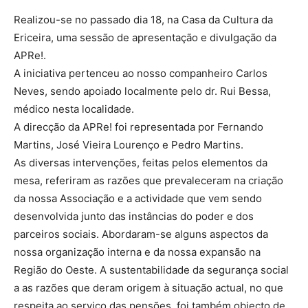
Realizou-se no passado dia 18, na Casa da Cultura da
Ericeira, uma sessão de apresentação e divulgação da
APRe!.
A iniciativa pertenceu ao nosso companheiro Carlos
Neves, sendo apoiado localmente pelo dr. Rui Bessa,
médico nesta localidade.
A direcção da APRe! foi representada por Fernando
Martins, José Vieira Lourenço e Pedro Martins.
As diversas intervenções, feitas pelos elementos da
mesa, referiram as razões que prevaleceram na criação
da nossa Associação e a actividade que vem sendo
desenvolvida junto das instâncias do poder e dos
parceiros sociais. Abordaram-se alguns aspectos da
nossa organização interna e da nossa expansão na
Região do Oeste. A sustentabilidade da segurança social
a as razões que deram origem à situação actual, no que
respeita ao serviço das pensões, foi também objecto de