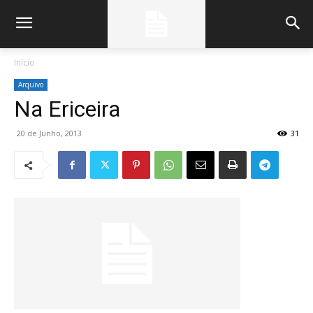
Início
Arquivo
Na Ericeira
20 de Junho, 2013
31