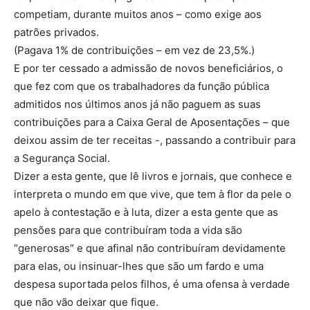
competiam, durante muitos anos – como exige aos
patrões privados.
(Pagava 1% de contribuições – em vez de 23,5%.)
E por ter cessado a admissão de novos beneficiários, o
que fez com que os trabalhadores da função pública
admitidos nos últimos anos já não paguem as suas
contribuições para a Caixa Geral de Aposentações – que
deixou assim de ter receitas -, passando a contribuir para
a Segurança Social.
Dizer a esta gente, que lê livros e jornais, que conhece e
interpreta o mundo em que vive, que tem à flor da pele o
apelo à contestação e à luta, dizer a esta gente que as
pensões para que contribuíram toda a vida são
“generosas” e que afinal não contribuíram devidamente
para elas, ou insinuar-lhes que são um fardo e uma
despesa suportada pelos filhos, é uma ofensa à verdade
que não vão deixar que fique.