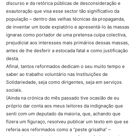
discurso e da retórica públicas de desconsideração e
exautoração que visa esse sector tão significativo da
população – dentro das velhas técnicas da propaganda,
de inventar um bode expiatório e apresentá-lo às massas
ignaras como portador de uma pretensa culpa colectiva,
prejudicial aos interesses mais primários dessas massas,
antes de lhe desferir a estocada fatal e como justificação
desta.
Afinal, tantos reformados dedicam o seu muito tempo e
saber ao trabalho voluntário nas Instituições de
Solidariedade, seja como dirigentes, seja em serviços
sociais.
(Ainda na crónica do mês passado tive ocasião de eu
próprio dar conta aos meus leitores da indignação que
senti com um deputado da maioria, que, achando que
fizera um figuraço, resolveu publicar um texto em que se
referia aos reformados como a “peste grisalha” –