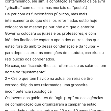
contaminando, ele sim, a conotação semântica da palavra
“grisalha” com os miasmas mortais da “peste”.)
De par com os funcionários públicos, mas mais
intensamente do que eles, os reformados estão hoje
colocados no mesmo pelourinho em que o anterior
Governo colocara os juízes e os professores, e com
idêntica finalidade: captar o apoio dos outros, dos que
estão fora do âmbito dessa condenação e da “culpa” –
para depois alterar as condições de estatuto, carreira ou
retribuição dos condenados.
No caso, confiscando-lhes as reformas ou os salários, em
nome do “ajustamento”.
2 – Creio que tem havido na actual barreira de tiro
cerrado dirigido aos reformados uma grosseira
incompetência sociológica.
Os jovens dos gabinetes de “agit-prop” ou das agências
de comunicação que organizaram a campanha estão
numa idade perigosa, entre os 40 e os 50 anos: têm uma