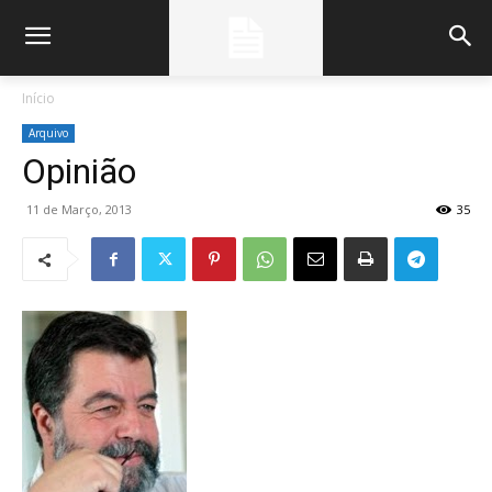
Início
Arquivo
Opinião
11 de Março, 2013
35