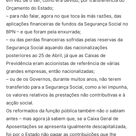
em vez de o ser, como era devido, por transferência do
Orçamento do Estado;
– para não falar, agora no que toca às más razões, das
aplicações financeiras de fundos da Segurança Social no
BPN – e que foram pela enxurrada;
– ou das perdas financeiras sofridas pelas reservas da
Segurança Social aquando das nacionalizações
posteriores ao 25 de Abril, já que as Caixas de
Previdência eram accionistas de referência de várias
grandes empresas, então nacionalizadas;
– ou de os Governos, durante muitos anos, não terem
transferido para a Segurança Social, como a lei impunha,
os valores relativos às prestações não contributivas e à
acção social.
Os reformados da função pública também não o sabiam
antes – mas agora já sabem que, se a Caixa Geral de
Aposentações se apresenta igualmente descapitalizada,
foi por o Estado não pagar as contribuições que lhe