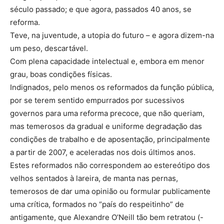
século passado; e que agora, passados 40 anos, se
reforma.
Teve, na juventude, a utopia do futuro – e agora dizem-na
um peso, descartável.
Com plena capacidade intelectual e, embora em menor
grau, boas condições físicas.
Indignados, pelo menos os reformados da função pública,
por se terem sentido empurrados por sucessivos
governos para uma reforma precoce, que não queriam,
mas temerosos da gradual e uniforme degradação das
condições de trabalho e de aposentação, principalmente
a partir de 2007, e aceleradas nos dois últimos anos.
Estes reformados não correspondem ao estereótipo dos
velhos sentados à lareira, de manta nas pernas,
temerosos de dar uma opinião ou formular publicamente
uma crítica, formados no “país do respeitinho” de
antigamente, que Alexandre O’Neill tão bem retratou (-