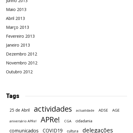
Junho 2013
Maio 2013
Abril 2013
Março 2013
Fevereiro 2013
Janeiro 2013
Dezembro 2012
Novembro 2012
Outubro 2012
Tags
actividades
25 de Abril
ADSE
AGE
actualidade
APRe!
cidadania
CGA
aniversário APRe!
delegações
comunicados
COVID19
cultura