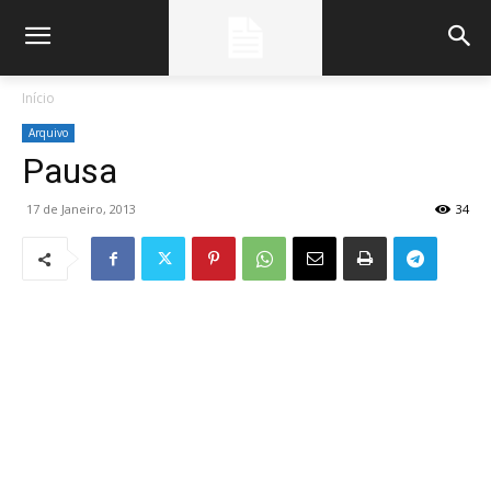
Início
Arquivo
Pausa
17 de Janeiro, 2013
34