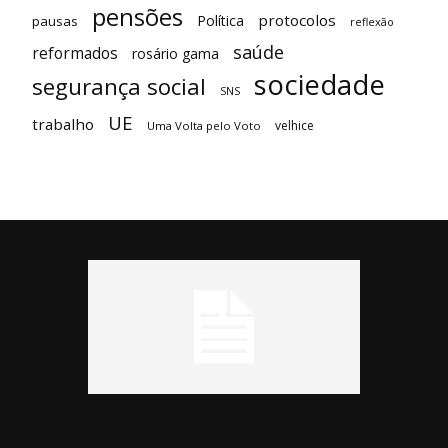
pensões
protocolos
Política
pausas
reflexão
saúde
reformados
rosário gama
sociedade
segurança social
SNS
UE
trabalho
velhice
Uma Volta pelo Voto