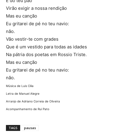
E do teu pão
Virão exigir a nossa rendição
Mas eu canção
Eu gritarei de pé no teu navio:
não.
Vão vestir-te com grades
Que é um vestido para todas as idades
Na pátria dos poetas em Rossio Triste.
Mas eu canção
Eu gritarei de pé no teu navio:
não.
Música de Luis Cilia
Letra de Manuel Alegre
Arranjo de Adriano Correia de Oliveira
Acompanhamento de Rui Pato
TAGS
pausas