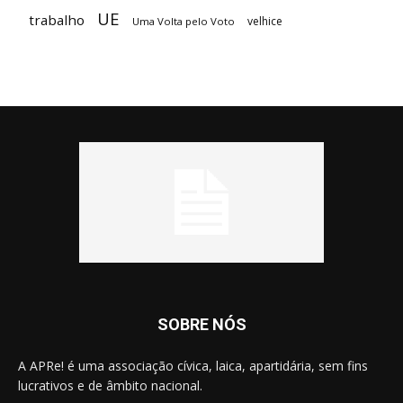
UE
trabalho
velhice
Uma Volta pelo Voto
SOBRE NÓS
A APRe! é uma associação cívica, laica, apartidária, sem fins
lucrativos e de âmbito nacional.