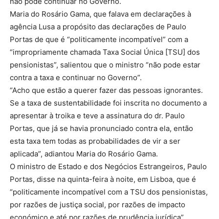
não pode continuar no Governo.
Maria do Rosário Gama, que falava em declarações à
agência Lusa a propósito das declarações de Paulo
Portas de que é “politicamente incompatível” com a
“impropriamente chamada Taxa Social Única [TSU] dos
pensionistas”, salientou que o ministro “não pode estar
contra a taxa e continuar no Governo”.
“Acho que estão a querer fazer das pessoas ignorantes.
Se a taxa de sustentabilidade foi inscrita no documento a
apresentar à troika e teve a assinatura do dr. Paulo
Portas, que já se havia pronunciado contra ela, então
esta taxa tem todas as probabilidades de vir a ser
aplicada”, adiantou Maria do Rosário Gama.
O ministro de Estado e dos Negócios Estrangeiros, Paulo
Portas, disse na quinta-feira à noite, em Lisboa, que é
“politicamente incompatível com a TSU dos pensionistas,
por razões de justiça social, por razões de impacto
económico e até por razões de prudência jurídica”.