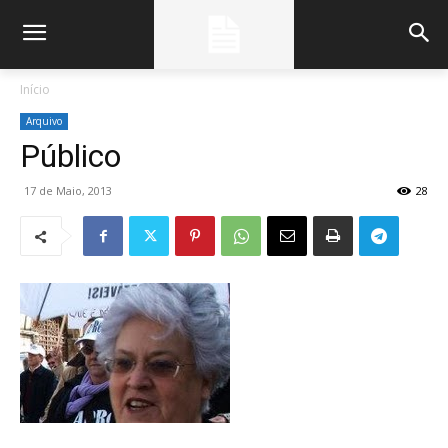
Início
Arquivo
Público
17 de Maio, 2013
28